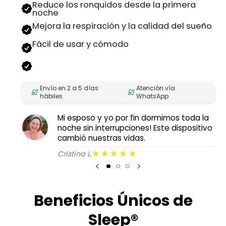
Reduce los ronquidos desde la primera
noche
Mejora la respiración y la calidad del sueño
Fácil de usar y cómodo
Envío en 2 a 5 días
Atención vía
☑️
☑️
hábiles
WhatsApp
Mi esposo y yo por fin dormimos toda la
noche sin interrupciones! Este dispositivo
cambió nuestras vidas.
★★★★★
Cristina L.
Beneficios Únicos de
Sleep®