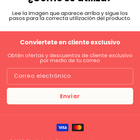
Lee la imagen que aparece arriba y sigue los
pasos para la correcta utilización del producto.
Conviertete en cliente exclusivo
Obtén ofertas y descuentos de cliente exclusivo
por medio de tu correo
Correo electrónico
Enviar
Formas
de
pago